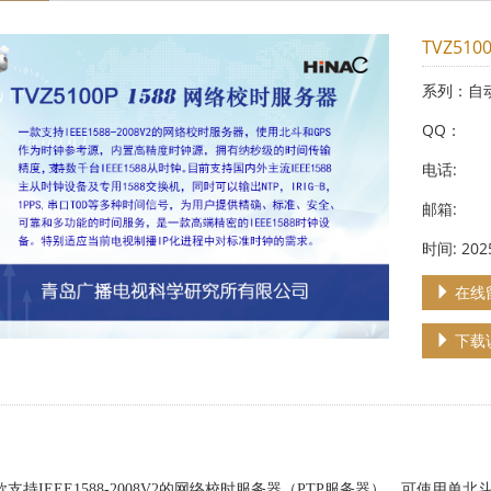
TVZ51
系列：自
QQ：
电话:
邮箱:
时间: 2025
在线
下载
款支持IEEE1588-2008V2的网络校时服务器（PTP服务器），可使