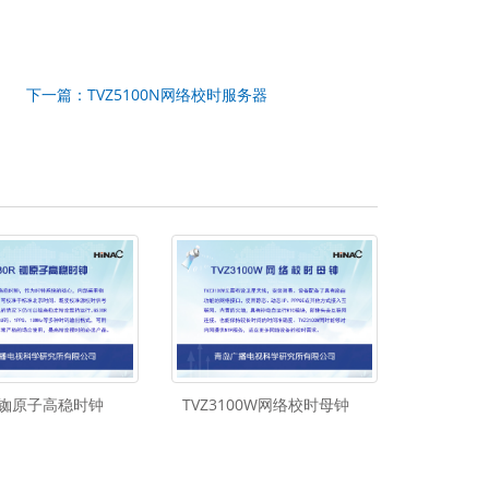
下一篇：TVZ5100N网络校时服务器
0R铷原子高稳时钟
TVZ3100W网络校时母钟