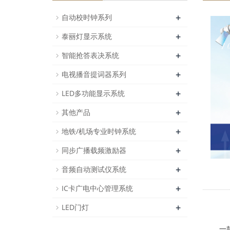
+
自动校时钟系列
+
泰丽灯显示系统
+
智能抢答表决系统
+
电视播音提词器系列
+
LED多功能显示系统
+
其他产品
+
地铁/机场专业时钟系统
+
同步广播载频激励器
+
音频自动测试仪系统
+
IC卡广电中心管理系统
+
LED门灯
一