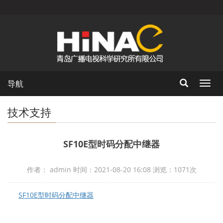
导航
Toggl
navig
技术支持
SF10E型时码分配中继器
作者： admin 时间：2021-08-20 16:08 浏览：
1071次
SF10E型时码分配中继器